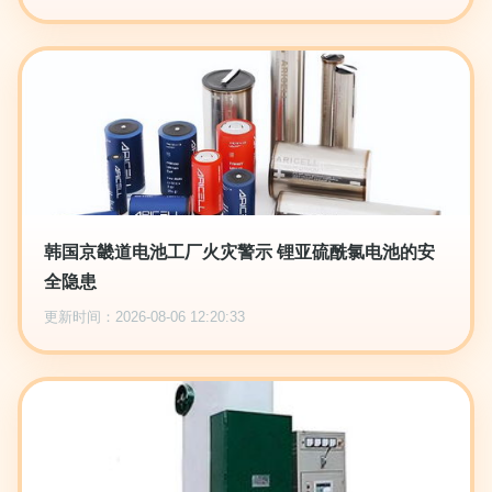
韩国京畿道电池工厂火灾警示 锂亚硫酰氯电池的安
全隐患
更新时间：2026-08-06 12:20:33