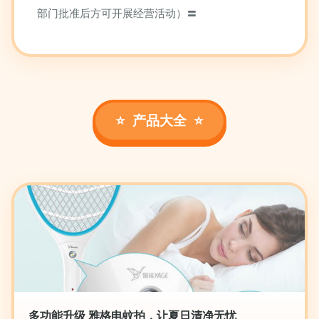
部门批准后方可开展经营活动）〓
产品大全
多功能升级 雅格电蚊拍，让夏日清净无忧