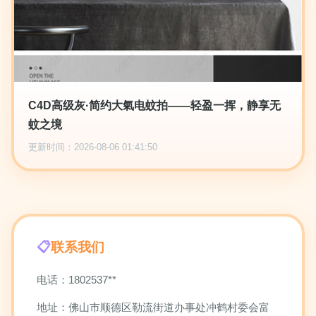
C4D高级灰·简约大氣电蚊拍——轻盈一挥，静享无
蚊之境
更新时间：2026-08-06 01:41:50
联系我们
电话：1802537**
地址：佛山市顺德区勒流街道办事处冲鹤村委会富