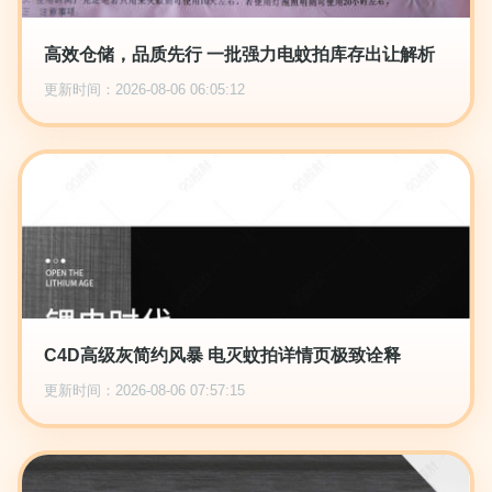
高效仓储，品质先行 一批强力电蚊拍库存出让解析
更新时间：2026-08-06 06:05:12
C4D高级灰简约风暴 电灭蚊拍详情页极致诠释
更新时间：2026-08-06 07:57:15