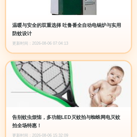
温暖与安全的双重选择 吐鲁番全自动电锅炉与实用
防蚊设计
更新时间：2026-08-06 07:04:13
告别蚊虫烦恼，多功能LED灭蚊拍与蜘蛛网电灭蚊
拍全场特惠！
更新时间：2026-08-06 15:32:09