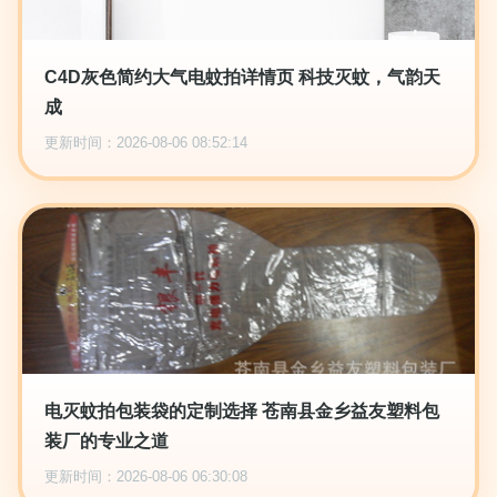
C4D灰色简约大气电蚊拍详情页 科技灭蚊，气韵天
成
更新时间：2026-08-06 08:52:14
电灭蚊拍包装袋的定制选择 苍南县金乡益友塑料包
装厂的专业之道
更新时间：2026-08-06 06:30:08