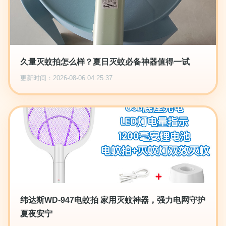
久量灭蚊拍怎么样？夏日灭蚊必备神器值得一试
更新时间：2026-08-06 04:25:37
纬达斯WD-947电蚊拍 家用灭蚊神器，强力电网守护
夏夜安宁